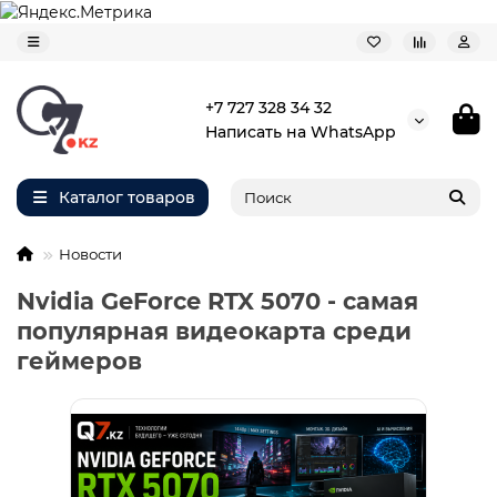
+7 727 328 34 32
Написать на WhatsApp
Каталог товаров
Новости
Nvidia GeForce RTX 5070 - самая
популярная видеокарта среди
геймеров