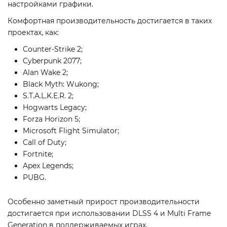
настройками графики.
Комфортная производительность достигается в таких
проектах, как:
Counter-Strike 2;
Cyberpunk 2077;
Alan Wake 2;
Black Myth: Wukong;
S.T.A.L.K.E.R. 2;
Hogwarts Legacy;
Forza Horizon 5;
Microsoft Flight Simulator;
Call of Duty;
Fortnite;
Apex Legends;
PUBG.
Особенно заметный прирост производительности
достигается при использовании DLSS 4 и Multi Frame
Generation в поддерживаемых играх.