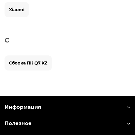
Xiaomi
С
Сборка ПК Q7.KZ
Информация
Полезное