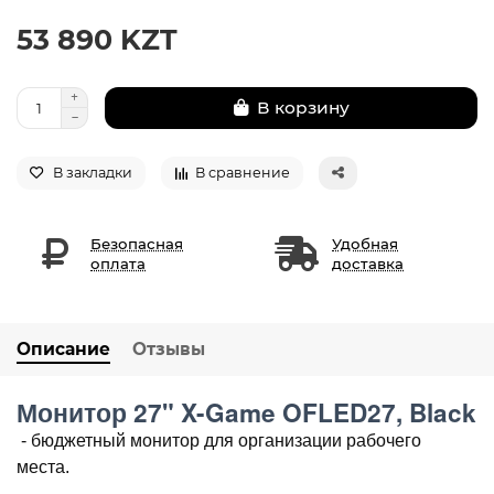
53 890 KZT
В корзину
В закладки
В сравнение
Безопасная
Удобная
оплата
доставка
Описание
Отзывы
Монитор 27" X-Game OFLED27, Black
- бюджетный монитор для организации рабочего
места.