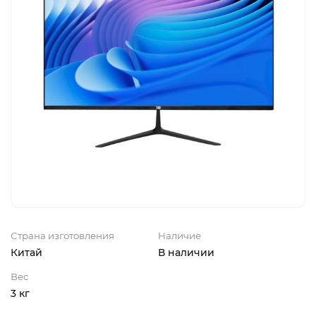
Страна изготовления
Наличие
Китай
В наличии
Вес
3 кг