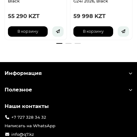
Black
G24i 2026, Black
55 290 KZT
59 998 KZT
В корзину
В корзину
Информация
Полезное
Наши контакты
+7 727 328 34 32
Написать на WhatsApp
info@q7.kz