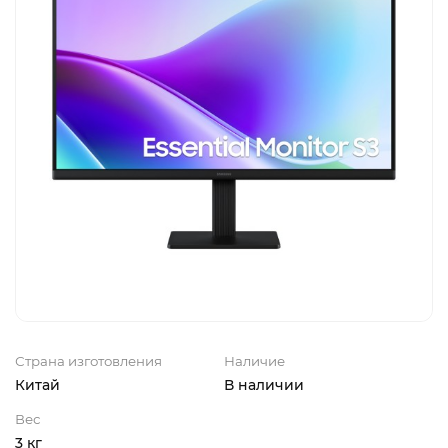
Страна изготовления
Наличие
Китай
В наличии
Вес
3 кг