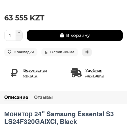
63 555 KZT
В корзину
В закладки
В сравнение
Безопасная
Удобная
оплата
доставка
Описание
Отзывы
Монитор 24" Samsung Essental S3
LS24F320GAIXCI, Black