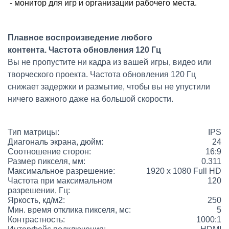
- монитор для игр и организации рабочего места.
Плавное воспроизведение любого
контента.
Частота обновления 120 Гц
Вы не пропустите ни кадра из вашей игры, видео или
творческого проекта. Частота обновления 120 Гц
снижает задержки и размытие, чтобы вы не упустили
ничего важного даже на большой скорости.
Тип матрицы:
IPS
Диагональ экрана, дюйм:
24
Соотношение сторон:
16:9
Размер пикселя, мм:
0.311
Максимальное разрешение:
1920 x 1080 Full HD
Частота при максимальном
120
разрешении, Гц:
Яркость, кд/м2:
250
Мин. время отклика пикселя, мс:
5
Контрастность:
1000:1