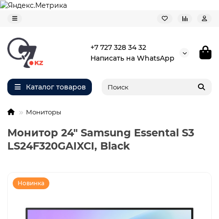
+7 727 328 34 32
Написать на WhatsApp
Каталог товаров
Мониторы
Монитор 24" Samsung Essental S3
LS24F320GAIXCI, Black
Новинка