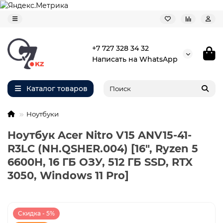
+7 727 328 34 32
Написать на WhatsApp
Каталог товаров
Ноутбуки
Ноутбук Acer Nitro V15 ANV15-41-
R3LC (NH.QSHER.004) [16", Ryzen 5
6600H, 16 ГБ ОЗУ, 512 ГБ SSD, RTX
3050, Windows 11 Pro]
Скидка - 5%