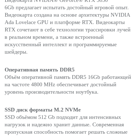
6Gb
предлагает испытать
достойный
игровой опыт.
Видеокарта создана
на основе архитектуры NVIDIA
Ada Lovelace GPU и платформе RTX. Видеокарты
RTX сочетают в себе технологии трассировки лучей
в реальном времени, а также встроенный
искусственный интеллект и программируемые
шейдеры.
Оперативная память DDR5
Объём оперативной память DDR5 16Gb работающей
на частоте 4800 MHz обеспечивает достойный
уровень производительности ноутбука.
SSD диск форматы M.2 NVMe
SSD объёмом 512 Gb подходит для интенсивных
нагрузок и надежно хранит данные. Современная
пропускная способность помогает решать сложные