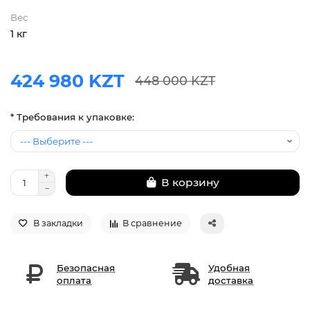
Вес
1 кг
424 980 KZT
448 000 KZT
* Требования к упаковке:
В корзину
В закладки
В сравнение
Безопасная
Удобная
оплата
доставка