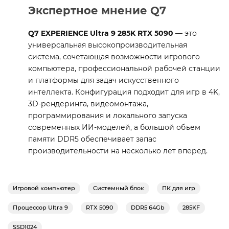
Экспертное мнение Q7
Q7 EXPERIENCE Ultra 9 285K RTX 5090
— это
универсальная высокопроизводительная
система, сочетающая возможности игрового
компьютера, профессиональной рабочей станции
и платформы для задач искусственного
интеллекта. Конфигурация подходит для игр в 4K,
3D-рендеринга, видеомонтажа,
программирования и локального запуска
современных ИИ-моделей, а большой объем
памяти DDR5 обеспечивает запас
производительности на несколько лет вперед.
Игровой компьютер
Системный блок
ПК для игр
Процессор Ultra 9
RTX 5090
DDR5 64Gb
285KF
SSD1024