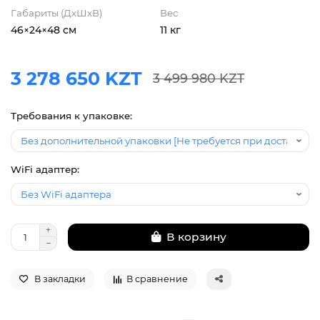
Габариты (ДхШхВ)
Вес
46×24×48 см
11 кг
3 278 650 KZT
3 499 980 KZT
Требования к упаковке:
WiFi адаптер:
В корзину
В закладки
В сравнение