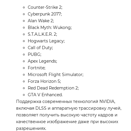
Counter-Strike 2;
Cyberpunk 2077;
Alan Wake 2;
Black Myth: Wukong;
S.T.A.L.K.E.R. 2;
Hogwarts Legacy;
Call of Duty;
PUBG;
Apex Legends;
Fortnite;
Microsoft Flight Simulator;
Forza Horizon 5;
Red Dead Redemption 2;
GTA V Enhanced.
Поддержка современных технологий NVIDIA,
включая DLSS и аппаратную трассировку лучей,
позволяет получить высокую частоту кадров и
качественное изображение даже при высоких
разрешениях.