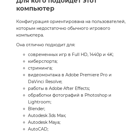
Для кого подойдет этот
компьютер
Конфигурация ориентирована на пользователей,
которым недостаточно обычного игрового
компьютера.
Она отлично подходит для:
современных игр в Full HD, 1440p и 4K;
киберспорта;
стриминга;
видеомонтажа в Adobe Premiere Pro и
DaVinci Resolve;
работы в Adobe After Effects;
обработки фотографий в Photoshop и
Lightroom;
Blender;
Autodesk 3ds Max;
Autodesk Maya;
AutoCAD;