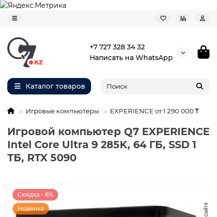
+7 727 328 34 32
Написать на WhatsApp
Каталог товаров
Игровые компьютеры
EXPERIENCE от 1 290 000 ₸
Игровой компьютер Q7 EXPERIENCE
Intel Core Ultra 9 285K, 64 ГБ, SSD 1
ТБ, RTX 5090
Скидка - 6%
Новинка