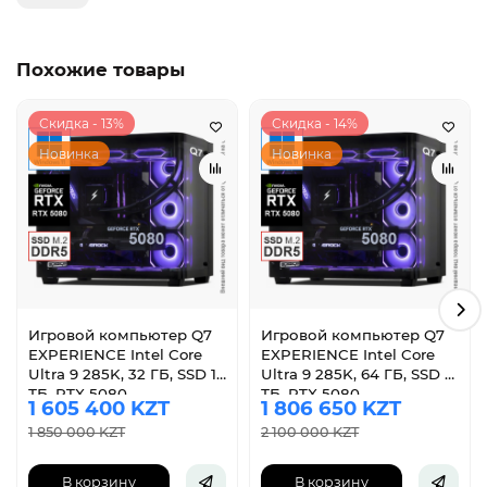
Похожие товары
Скидка - 13%
Скидка - 14%
Новинка
Новинка
Игровой компьютер Q7
Игровой компьютер Q7
EXPERIENCE Intel Core
EXPERIENCE Intel Core
Ultra 9 285K, 32 ГБ, SSD 1
Ultra 9 285K, 64 ГБ, SSD 1
ТБ, RTX 5080
ТБ, RTX 5080
1 605 400 KZT
1 806 650 KZT
1 850 000 KZT
2 100 000 KZT
В корзину
В корзину